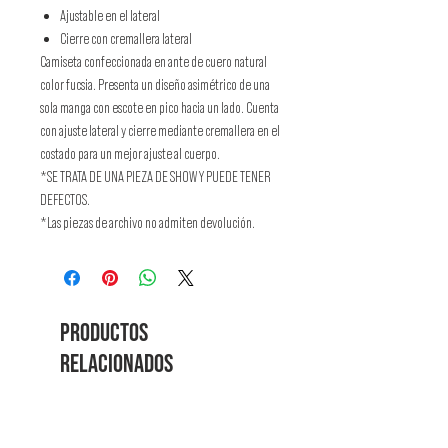
Ajustable en el lateral
Cierre con cremallera lateral
Camiseta confeccionada en ante de cuero natural
color fucsia. Presenta un diseño asimétrico de una
sola manga con escote en pico hacia un lado. Cuenta
con ajuste lateral y cierre mediante cremallera en el
costado para un mejor ajuste al cuerpo.
*SE TRATA DE UNA PIEZA DE SHOW Y PUEDE TENER
DEFECTOS.
*Las piezas de archivo no admiten devolución.
Productos
relacionados
NEW