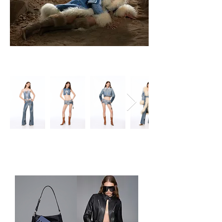
RUNWAY LOOKS
SHOP THE COLLECTION