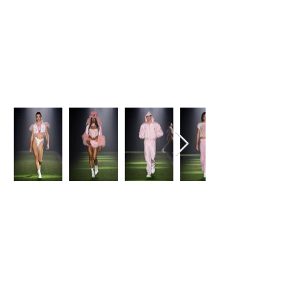
RUNWAY LOOKS
SHOP THE COLLECTION