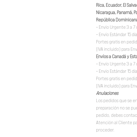
Rica, Ecuador, El Sal
Nicaragua, Panamá, Pa
República Dominicana
• Envío Urgente 3 a 7 
• Envío Estándar 15 dí
Portes gratis en ped
(IVA incluido) para En
Envíos a Canadá y Est
• Envío Urgente 3 a 7 
• Envío Estándar 15 dí
Portes gratis en ped
(IVA incluido) para En
Anulaciones
Los pedidos que se e
preparación no se pue
pedido, debes conta
Atención al Cliente 
proceder.