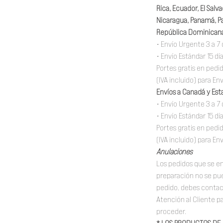
Rica, Ecuador, El Sal
Nicaragua, Panamá, Pa
República Dominicana
• Envío Urgente 3 a 7 
• Envío Estándar 15 dí
Portes gratis en ped
(IVA incluido) para En
Envíos a Canadá y Est
• Envío Urgente 3 a 7 
• Envío Estándar 15 dí
Portes gratis en ped
(IVA incluido) para En
Anulaciones
Los pedidos que se e
preparación no se pue
pedido, debes conta
Atención al Cliente 
proceder.