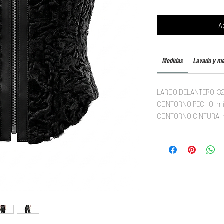
A
Medidas
Lavado y ma
LARGO DELANTERO: 3
CONTORNO PECHO: mí
CONTORNO CINTURA: 