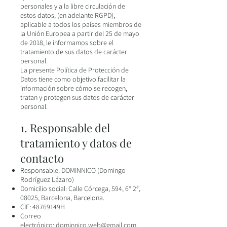
personales y a la libre circulación de
estos datos, (en adelante RGPD),
aplicable a todos los países miembros de
la Unión Europea a partir del 25 de mayo
de 2018, le informamos sobre el
tratamiento de sus datos de carácter
personal.
La presente Política de Protección de
Datos tiene como objetivo facilitar la
información sobre cómo se recogen,
tratan y protegen sus datos de carácter
personal.
1. Responsable del
tratamiento y datos de
contacto
Responsable: DOMINNICO (Domingo
Rodríguez Lázaro)
Domicilio social: Calle Córcega, 594, 6º 2ª,
08025, Barcelona, Barcelona.
CIF: 48769149H
Correo
electrónico:
dominnico.web@gmail.com