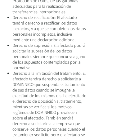
Protección de Datos, de las garantías
adecuadas para la realización de
transferencias internacionales.
Derecho de rectificación: El afectado
tendrá derecho a rectificar los datos
inexactos, y a que se completen los datos
personales incompletos, inclusive
mediante una declaración adicional.
Derecho de supresión: El afectado podrá
solicitar la supresión de los datos
personales siempre que concurra alguno
de los supuestos contemplados por la
normativa.
Derecho a la limitación del tratamiento: El
afectado tendrá derecho a solicitarle a
DOMINNICO que suspenda el tratamiento
de sus datos cuando se impugne la
exactitud de los mismos o si ha ejercitado
el derecho de oposición al tratamiento,
mientras se verifica si los motivos
legítimos de DOMINNICO prevalecen
sobre el afectado. También tendrá
derecho a solicitarle a la empresa que
conserve los datos personales cuando el
tratamiento sea lícito pero el afectado se