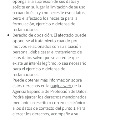
oponga a la supresión de sus datos y
solicite en su lugar la limitación de su uso
o cuando ésta ya no necesite esos datos,
pero el afectado los necesita para la
formulación, ejercicio o defensa de
reclamaciones.
Derecho de oposición: El afectado puede
oponerse al tratamiento cuando por
motivos relacionados con su situación
personal, deba cesar el tratamiento de
esos datos salvo que se acredite que
existe un interés legítimo, o sea necesario
para el ejercicio o defensa de
reclamaciones.
Puede obtener más información sobre
estos derechos en la
página web
de la
Agencia Española de Protección de Datos.
Podrá ejercer los derechos mencionados
mediante un escrito o correo electrónico
a los datos de contacto del punto 1. Para
ejercer los derechos, acompañe a su
solicitud una copia del DNI o de otro
documento acreditativo de su identidad.
El ejercicio de sus derechos es gratuito.